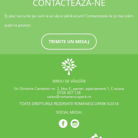
CONTACTEAZĂ-NE
Îți plac lucrurile pe care le-ai văzut până acum? Contactează-ne și mai stăm
puțin la povești.
TRIMITE UN MESAJ
BIROU DE VÂNZĂRI
Str Dimitrie Cantemir nr. 2, bloc E, parter, apartament 1, Craiova
0726 307 128
sales@romanescupark.ro
TOATE DREPTURILE REZERVATE ROMANESCUPARK ©2018
SOCIAL MEDIA: