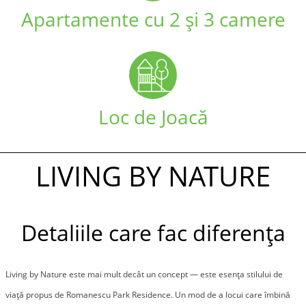
Apartamente cu 2 și 3 camere
Loc de Joacă
LIVING BY NATURE
Detaliile care fac diferența
Living by Nature este mai mult decât un concept — este esența stilului de 
viață propus de Romanescu Park Residence. Un mod de a locui care îmbină 