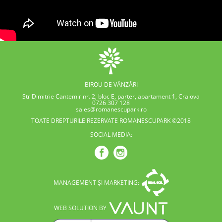
BIROU DE VÂNZĂRI
Str Dimitrie Cantemir nr. 2, bloc E, parter, apartament 1, Craiova
0726 307 128
sales@romanescupark.ro
TOATE DREPTURILE REZERVATE ROMANESCUPARK ©2018
SOCIAL MEDIA:
MANAGEMENT ȘI MARKETING:
WEB SOLUTION BY